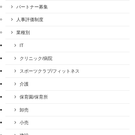
パートナー募集
人事評価制度
業種別
IT
クリニック/病院
スポーツクラブ/フィットネス
介護
保育園/保育所
卸売
小売