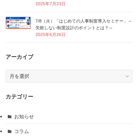
2025年7月23日
7/8（火）「はじめての人事制度導入セミナー」～
失敗しない制度設計のポイントとは？～
2025年6月26日
アーカイブ
ア
ー
カ
イ
カテゴリー
ブ
お知らせ
コラム