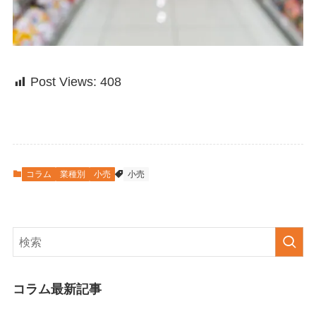
Post Views:
408
コラム
業種別
小売
小売
コラム最新記事