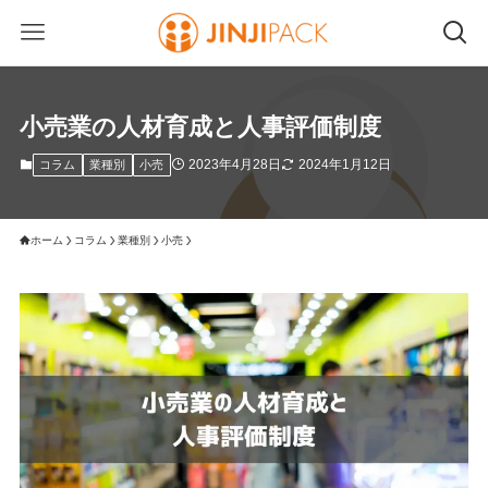
小売業の人材育成と人事評価制度
2023年4月28日
2024年1月12日
コラム
業種別
小売
ホーム
コラム
業種別
小売