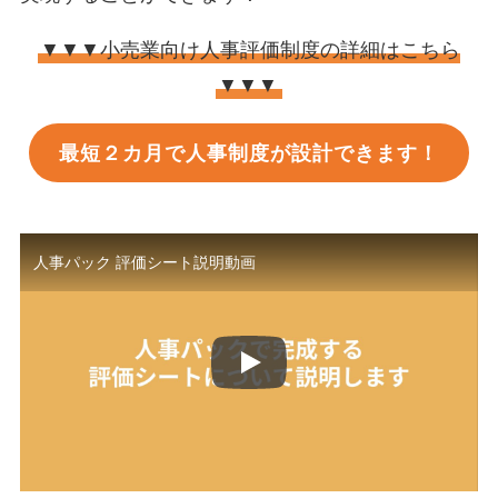
▼▼▼小売業向け人事評価制度の詳細はこちら
▼▼▼
最短２カ月で人事制度が設計できます！
人事パック 評価シート説明動画