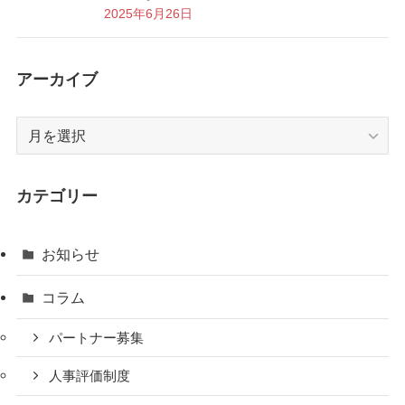
2025年6月26日
アーカイブ
ア
ー
カ
イ
カテゴリー
ブ
お知らせ
コラム
パートナー募集
人事評価制度