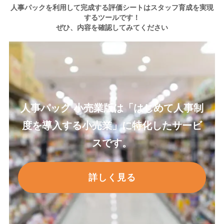
人事パックを利用して完成する評価シートはスタッフ育成を実現
するツールです！
ぜひ、内容を確認してみてください
人事パック
小売業
版は「はじめて人事制
度を導入する
小売業
」に特化したサービ
スです。
詳しく見る