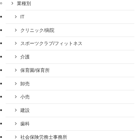
業種別
IT
クリニック/病院
スポーツクラブ/フィットネス
介護
保育園/保育所
卸売
小売
建設
歯科
社会保険労務士事務所