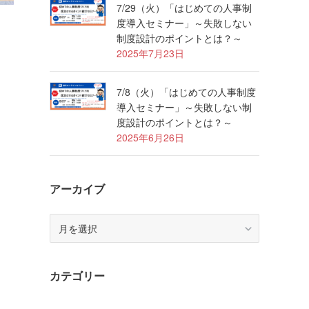
7/29（火）「はじめての人事制
度導入セミナー」～失敗しない
制度設計のポイントとは？～
2025年7月23日
7/8（火）「はじめての人事制度
導入セミナー」～失敗しない制
度設計のポイントとは？～
2025年6月26日
アーカイブ
ア
ー
カ
イ
カテゴリー
ブ