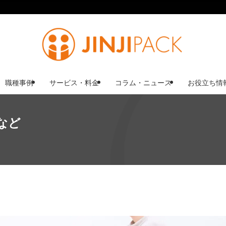
職種事例
サービス・料金
コラム・ニュース
お役立ち情
など