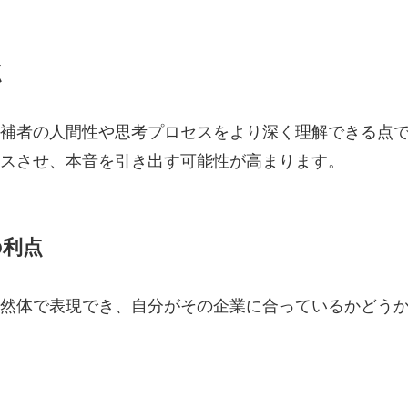
点
補者の人間性や思考プロセスをより深く理解できる点
スさせ、本音を引き出す可能性が高まります。
の利点
然体で表現でき、自分がその企業に合っているかどう