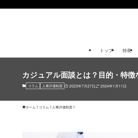
トップ
特長
カジュアル面談とは？目的・特徴
コラム
人事評価制度
2023年7月27日
2024年1月11日
ホーム
コラム
人事評価制度