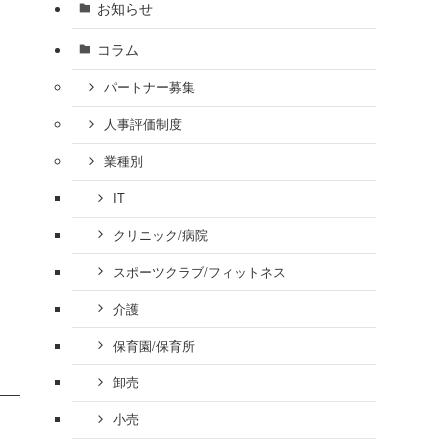
お知らせ
コラム
パートナー募集
人事評価制度
業種別
IT
クリニック/病院
スポーツクラブ/フィットネス
介護
保育園/保育所
卸売
小売