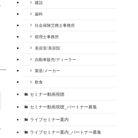
建設
め
歯科
社会保険労務士事務所
税理士事務所
美容室/美容院
自動車販売/ディーラー
製造/メーカー
飲食
セミナー動画視聴
セミナー動画視聴_パートナー募集
ライブセミナー案内
で
ライブセミナー案内_パートナー募集