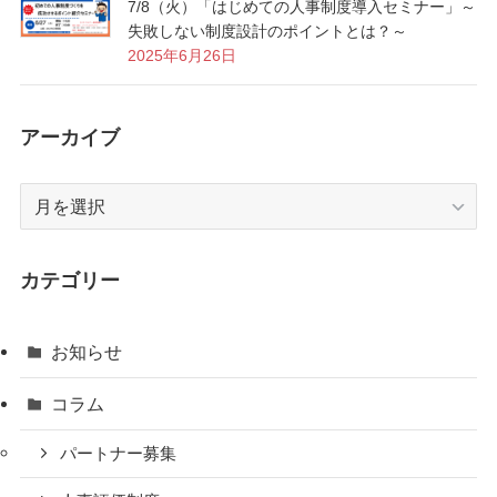
7/8（火）「はじめての人事制度導入セミナー」～
失敗しない制度設計のポイントとは？～
2025年6月26日
アーカイブ
ア
ー
カ
イ
カテゴリー
ブ
お知らせ
コラム
パートナー募集