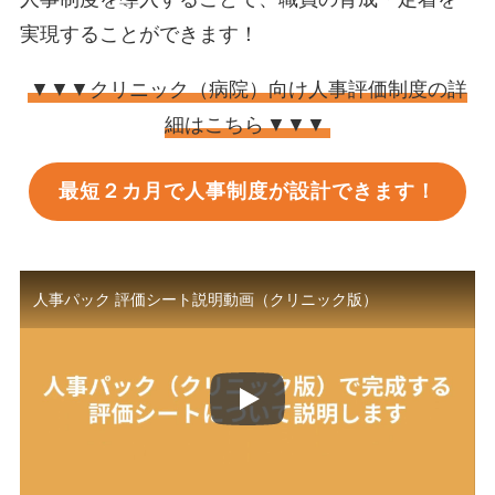
実現することができます！
▼▼▼クリニック（病院）向け人事評価制度の詳
細はこちら
▼▼▼
最短２カ月で人事制度が設計できます！
人事パック 評価シート説明動画（クリニック版）