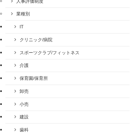
人事評価制度
業種別
IT
クリニック/病院
スポーツクラブ/フィットネス
介護
保育園/保育所
卸売
小売
建設
歯科