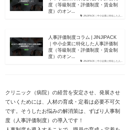
度（等級制度・評価制度・賃金制
度）のオン...
JINJIPACK｜中小企業に特化した人...
人事評価制度コラム | JINJIPACK
｜中小企業に特化した人事評価制
度（等級制度・評価制度・賃金制
度）のオン...
JINJIPACK｜中小企業に特化した人...
クリニック（病院）の経営を安定させ、発展させ
ていくためには、人材の育成・定着は必要不可欠
です。そうしたお悩みの解消策は、ずばり人事制
度（人事評価制度）の導入です！
人事制度を導入することで、職員の育成・定着を