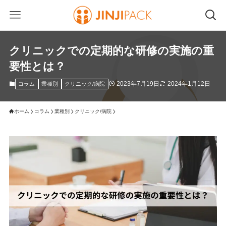
クリニックでの定期的な研修の実施の重
要性とは？
2023年7月19日
2024年1月12日
コラム
業種別
クリニック/病院
ホーム
コラム
業種別
クリニック/病院