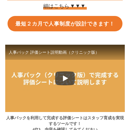
細はこちら
▼▼▼
最短２カ月で人事制度が設計できます！
人事パック 評価シート説明動画（クリニック版）
人事パックを利用して完成する評価シートはスタッフ育成を実現
するツールです！
ぜひ、内容を確認してみてください