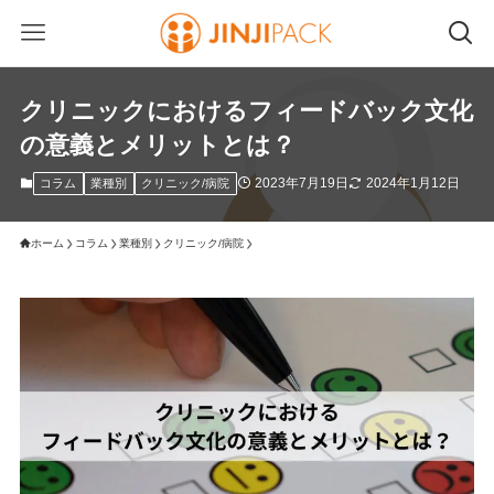
クリニックにおけるフィードバック文化
の意義とメリットとは？
2023年7月19日
2024年1月12日
コラム
業種別
クリニック/病院
ホーム
コラム
業種別
クリニック/病院