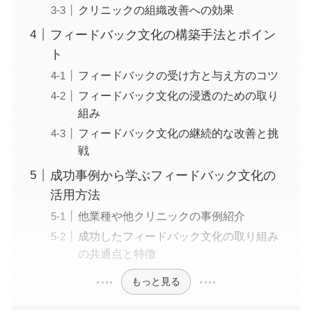
クリニックの組織改善への効果
フィードバック文化の構築手法とポイン
ト
フィードバックの受け方と与え方のコツ
フィードバック文化の浸透のための取り
組み
フィードバック文化の継続的な改善と挑
戦
成功事例から学ぶフィードバック文化の
活用方法
他業種や他クリニックの事例紹介
成功したフィードバック文化の取り組み
の共通点と特徴
もっと見る