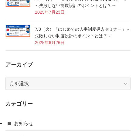
～失敗しない制度設計のポイントとは？～
2025年7月23日
7/8（火）「はじめての人事制度導入セミナー」～
失敗しない制度設計のポイントとは？～
2025年6月26日
アーカイブ
ア
ー
カ
イ
カテゴリー
ブ
お知らせ