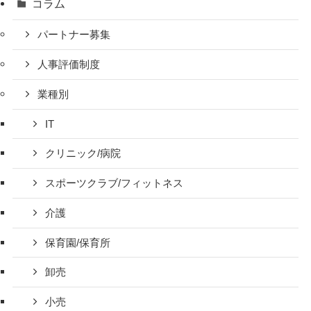
コラム
パートナー募集
人事評価制度
業種別
IT
クリニック/病院
スポーツクラブ/フィットネス
介護
保育園/保育所
卸売
小売