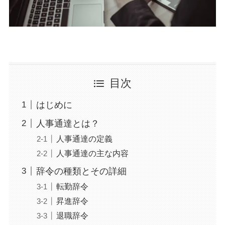
目次
はじめに
人事通達とは？
人事通達の定義
人事通達の主な内容
辞令の種類とその詳細
転勤辞令
昇進辞令
退職辞令