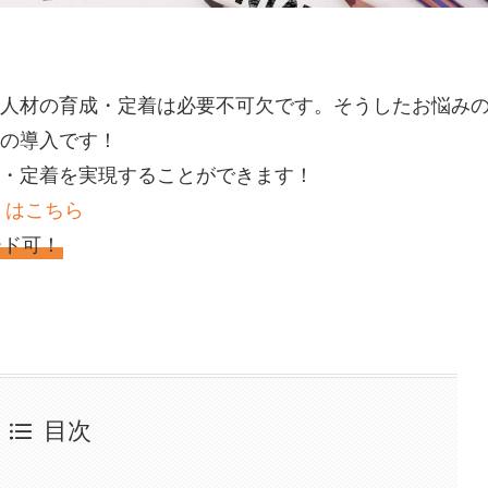
人材の育成・定着は必要不可欠です。そうしたお悩み
の導入です！
・定着を実現することができます！
くはこちら
ード可！
目次