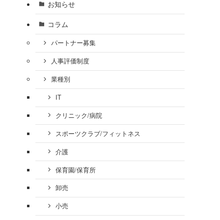
お知らせ
コラム
パートナー募集
人事評価制度
業種別
IT
クリニック/病院
スポーツクラブ/フィットネス
介護
保育園/保育所
卸売
小売