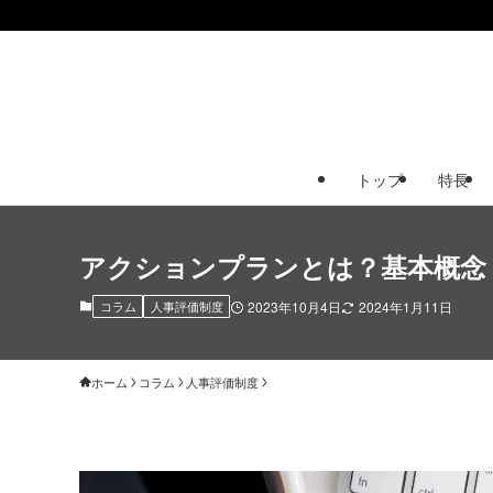
トップ
特長
アクションプランとは？基本概念
コラム
人事評価制度
2023年10月4日
2024年1月11日
ホーム
コラム
人事評価制度