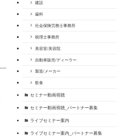
建設
歯科
社会保険労務士事務所
税理士事務所
美容室/美容院
自動車販売/ディーラー
製造/メーカー
飲食
る
セミナー動画視聴
な
セミナー動画視聴_パートナー募集
ライブセミナー案内
ライブセミナー案内_パートナー募集