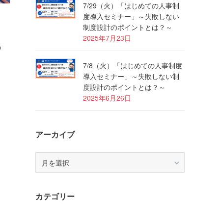
7/29（火）「はじめての人事制
度導入セミナー」～失敗しない
制度設計のポイントとは？～
2025年7月23日
の
7/8（火）「はじめての人事制度
導入セミナー」～失敗しない制
度設計のポイントとは？～
2025年6月26日
アーカイブ
ア
ー
カ
イ
カテゴリー
ブ