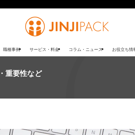
職種事例
サービス・料金
コラム・ニュース
お役立ち情
・重要性など