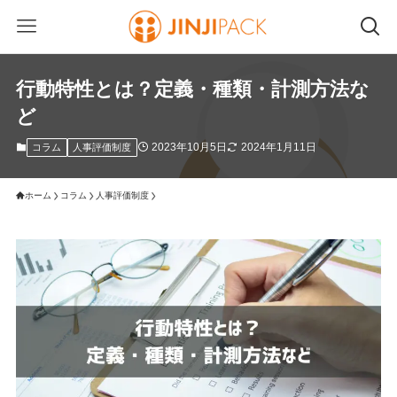
行動特性とは？定義・種類・計測方法な
ど
2023年10月5日
2024年1月11日
コラム
人事評価制度
ホーム
コラム
人事評価制度