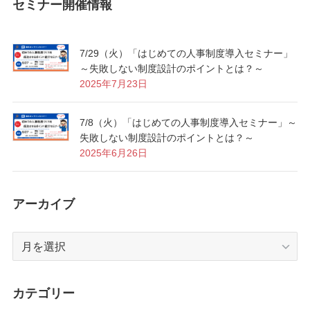
セミナー開催情報
7/29（火）「はじめての人事制度導入セミナー」
～失敗しない制度設計のポイントとは？～
2025年7月23日
7/8（火）「はじめての人事制度導入セミナー」～
失敗しない制度設計のポイントとは？～
2025年6月26日
アーカイブ
ア
ー
カ
イ
カテゴリー
ブ