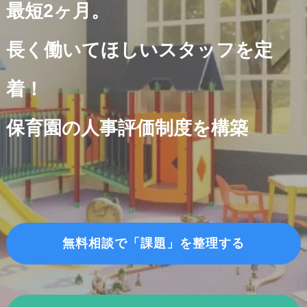
最短2ヶ月。
長く働いてほしいスタッフを定
着！
保育園の人事評価制度を構築
無料相談で「課題」を整理する