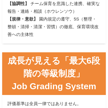
【協調性】
チーム保育を意識した連携、確実な
報告・連絡・相談（ホウレンソウ）
【規律・意欲】
園内規定の遵守、5S（整理・
整頓・清掃・清潔・習慣）の徹底、保育環境改
善への主体性
成長が見える「最大6段
階の等級制度」
Job Grading System
評価基準は全員一律ではありません。