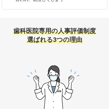
歯科医院専用の人事評価制度
選ばれる3つの理由