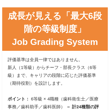
成長が見える「最大6段
階の等級制度」
Job Grading System
評価基準は全員一律ではありません。
新人（1等級）からチーフ・部長クラス（6等
級）まで、キャリアの段階に応じた評価基準
（期待役割）を設計します。
ポイント：
6等級 × 4職種（歯科衛生士／医療
事務／歯科助手／歯科医師） ＝
計24種類の評