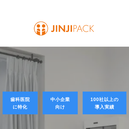
歯科医院
中小企業
100社以上の
に特化
向け
導入実績