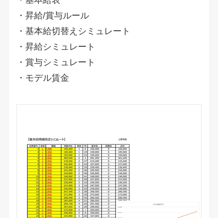
・基本給表
・昇給/賞与ルール
・基本給切替えシミュレート
・昇給シミュレート
・賞与シミュレート
・モデル賃金