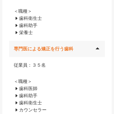
＜職種＞
歯科衛生士
歯科助手
栄養士
専門医による矯正を行う歯科
従業員：３５名
＜職種＞
歯科医師
歯科助手
歯科衛生士
カウンセラー