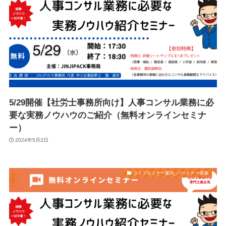
5/29開催【社労士事務所向け】人事コンサル業務に必
要な実務ノウハウのご紹介（無料オンラインセミナ
ー）
2024年5月2日
ライブセミナー案内_パートナー募集