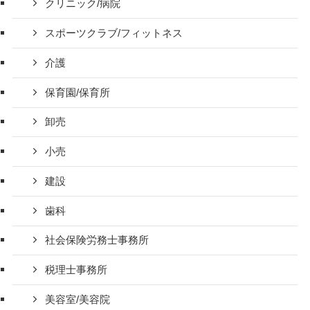
クリニック/病院
スポーツクラブ/フィットネス
介護
保育園/保育所
卸売
小売
建設
歯科
社会保険労務士事務所
税理士事務所
美容室/美容院