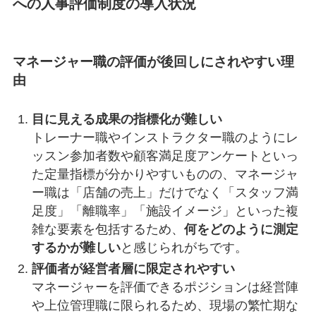
への人事評価制度の導入状況
マネージャー職の評価が後回しにされやすい理
由
目に見える成果の指標化が難しい
トレーナー職やインストラクター職のようにレ
ッスン参加者数や顧客満足度アンケートといっ
た定量指標が分かりやすいものの、マネージャ
ー職は「店舗の売上」だけでなく「スタッフ満
足度」「離職率」「施設イメージ」といった複
雑な要素を包括するため、
何をどのように測定
するかが難しい
と感じられがちです。
評価者が経営者層に限定されやすい
マネージャーを評価できるポジションは経営陣
や上位管理職に限られるため、現場の繁忙期な