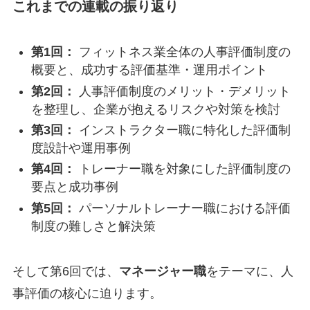
これまでの連載の振り返り
第1回：
フィットネス業全体の人事評価制度の
概要と、成功する評価基準・運用ポイント
第2回：
人事評価制度のメリット・デメリット
を整理し、企業が抱えるリスクや対策を検討
第3回：
インストラクター職に特化した評価制
度設計や運用事例
第4回：
トレーナー職を対象にした評価制度の
要点と成功事例
第5回：
パーソナルトレーナー職における評価
制度の難しさと解決策
そして第6回では、
マネージャー職
をテーマに、人
事評価の核心に迫ります。