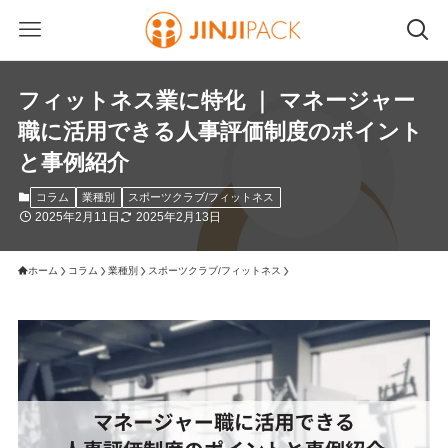
フィットネス業に特化 ｜ マネージャー
職に活用できる人事評価制度のポイント
と事例紹介
コラム
業種別
スポーツクラブ/フィットネス
2025年2月11日
2025年2月13日
ホーム
コラム
業種別
スポーツクラブ/フィットネス