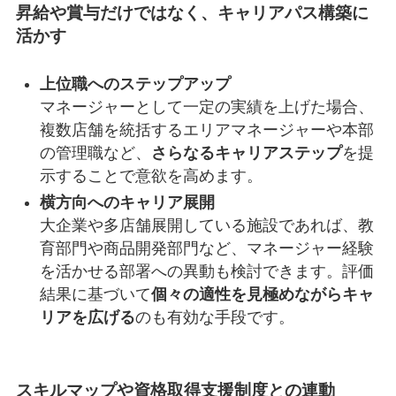
昇給や賞与だけではなく、キャリアパス構築に
活かす
上位職へのステップアップ
マネージャーとして一定の実績を上げた場合、
複数店舗を統括するエリアマネージャーや本部
の管理職など、
さらなるキャリアステップ
を提
示することで意欲を高めます。
横方向へのキャリア展開
大企業や多店舗展開している施設であれば、教
育部門や商品開発部門など、マネージャー経験
を活かせる部署への異動も検討できます。評価
結果に基づいて
個々の適性を見極めながらキャ
リアを広げる
のも有効な手段です。
スキルマップや資格取得支援制度との連動