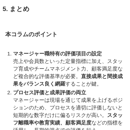
5. まとめ
本コラムのポイント
マネージャー職特有の評価項目の設定
売上や会員数といった定量指標に加え、スタッ
フ育成やチームマネジメント力、顧客満足度な
ど複合的な評価基準が必要。
直接成果と間接成
果をバランス良く網羅
することが鍵。
プロセス評価と成果評価の両立
マネージャーは現場を通じて成果を上げるポジ
ションのため、プロセスを適切に評価しないと
短期的な数字だけに偏るリスクが高い。
スタッ
フ離職率や教育実績、顧客満足度
などの指標を