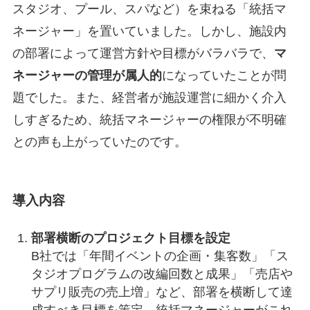
スタジオ、プール、スパなど）を束ねる「統括マ
ネージャー」を置いていました。しかし、施設内
の部署によって運営方針や目標がバラバラで、
マ
ネージャーの管理が属人的
になっていたことが問
題でした。また、経営者が施設運営に細かく介入
しすぎるため、統括マネージャーの権限が不明確
との声も上がっていたのです。
導入内容
部署横断のプロジェクト目標を設定
B社では「年間イベントの企画・集客数」「ス
タジオプログラムの改編回数と成果」「売店や
サプリ販売の売上増」など、部署を横断して達