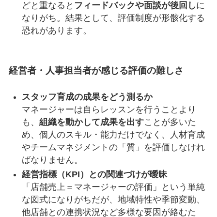
どと重なると
フィードバックや面談が後回し
に
なりがち。結果として、評価制度が形骸化する
恐れがあります。
経営者・人事担当者が感じる評価の難しさ
スタッフ育成の成果をどう測るか
マネージャーは自らレッスンを行うことより
も、
組織を動かして成果を出す
ことが多いた
め、個人のスキル・能力だけでなく、人材育成
やチームマネジメントの「質」を評価しなけれ
ばなりません。
経営指標（KPI）との関連づけが曖昧
「店舗売上＝マネージャーの評価」という単純
な図式になりがちだが、地域特性や季節変動、
他店舗との連携状況など多様な要因が絡むた