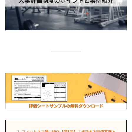
フィットネス業に特化【第1回】｜成功する評価基準と