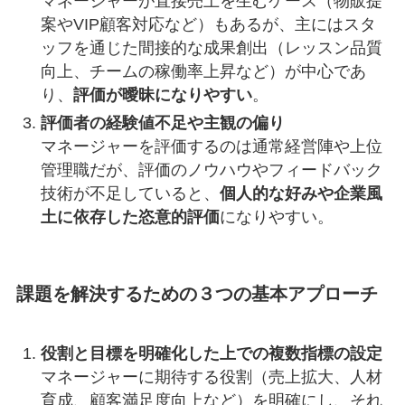
マネージャーが直接売上を生むケース（物販提
案やVIP顧客対応など）もあるが、主にはスタ
ッフを通じた間接的な成果創出（レッスン品質
向上、チームの稼働率上昇など）が中心であ
り、
評価が曖昧になりやすい
。
評価者の経験値不足や主観の偏り
マネージャーを評価するのは通常経営陣や上位
管理職だが、評価のノウハウやフィードバック
技術が不足していると、
個人的な好みや企業風
土に依存した恣意的評価
になりやすい。
課題を解決するための３つの基本アプローチ
役割と目標を明確化した上での複数指標の設定
マネージャーに期待する役割（売上拡大、人材
育成、顧客満足度向上など）を明確にし、それ