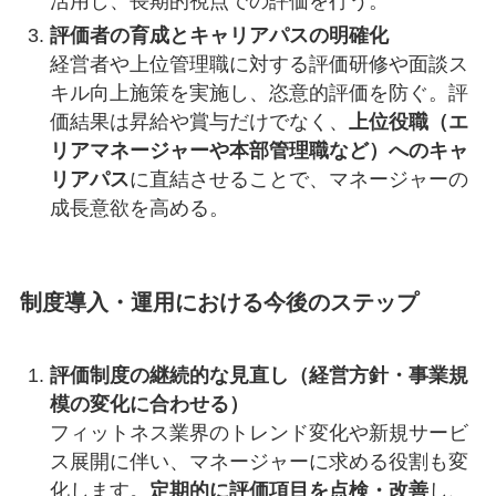
活用し、長期的視点での評価を行う。
評価者の育成とキャリアパスの明確化
経営者や上位管理職に対する評価研修や面談ス
キル向上施策を実施し、恣意的評価を防ぐ。評
価結果は昇給や賞与だけでなく、
上位役職（エ
リアマネージャーや本部管理職など）へのキャ
リアパス
に直結させることで、マネージャーの
成長意欲を高める。
制度導入・運用における今後のステップ
評価制度の継続的な見直し（経営方針・事業規
模の変化に合わせる）
フィットネス業界のトレンド変化や新規サービ
ス展開に伴い、マネージャーに求める役割も変
化します。
定期的に評価項目を点検・改善
し、