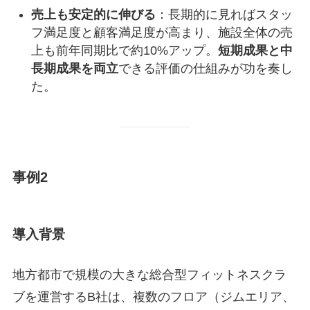
売上も安定的に伸びる
：長期的に見ればスタッ
フ満足度と顧客満足度が高まり、施設全体の売
上も前年同期比で約10%アップ。
短期成果と中
長期成果を両立
できる評価の仕組みが功を奏し
た。
事例2
導入背景
地方都市で規模の大きな総合型フィットネスクラ
ブを運営するB社は、複数のフロア（ジムエリア、