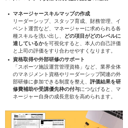
マネージャースキルマップの作成
リーダーシップ、スタッフ育成、財務管理、イ
ベント運営など、マネージャーに求められる各
種スキルを洗い出し、
どの項目がどのレベルに
達しているか
を可視化すると、本人の自己評価
と上司の評価をすり合わせやすくなります。
資格取得や外部研修のサポート
「スポーツ施設運営管理資格」など、業界全体
のマネジメント資格やリーダーシップ関連の外
部研修に参加できる制度を整え、
評価結果を研
修費補助や受講優先枠の付与
につなげると、マ
ネージャー自身の成長意欲を高められます。