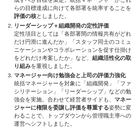
成すべき目標を策定。統括マネージャーがこれ
らの目標達成に向けて各部署を統率することを
評価の核
としました。
リーダーシップ＋組織開発の定性評価
定性項目としては「各部署間の情報共有がどれ
だけ円滑に進んだか」「スタッフ同士のコミュ
ニケーションやコラボレーションを促す仕掛け
をどれだけ考案したか」など、
組織活性化の取
り組み
を重視しました。
マネージャー向け勉強会と上司の評価力強化
統括マネージャーを対象に「組織開発」「ファ
シリテーション」「リーダーシップ」などの勉
強会を実施。合わせて経営者サイドも、
マネー
ジャーに権限を委譲し評価を尊重する
姿勢に変
わることで、トップダウンから管理職主導への
運営へシフトしました。