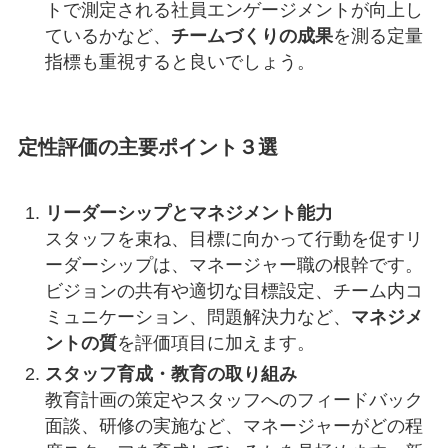
トで測定される社員エンゲージメントが向上し
ているかなど、
チームづくりの成果
を測る定量
指標も重視すると良いでしょう。
定性評価の主要ポイント３選
リーダーシップとマネジメント能力
スタッフを束ね、目標に向かって行動を促すリ
ーダーシップは、マネージャー職の根幹です。
ビジョンの共有や適切な目標設定、チーム内コ
ミュニケーション、問題解決力など、
マネジメ
ントの質
を評価項目に加えます。
スタッフ育成・教育の取り組み
教育計画の策定やスタッフへのフィードバック
面談、研修の実施など、マネージャーがどの程