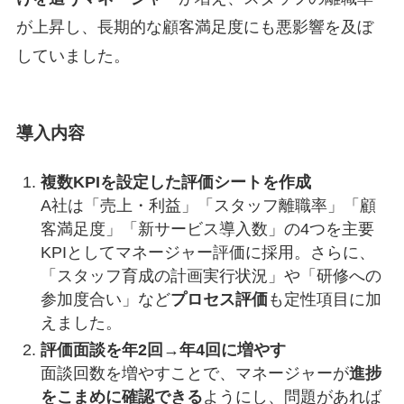
が上昇し、長期的な顧客満足度にも悪影響を及ぼ
していました。
導入内容
複数KPIを設定した評価シートを作成
A社は「売上・利益」「スタッフ離職率」「顧
客満足度」「新サービス導入数」の4つを主要
KPIとしてマネージャー評価に採用。さらに、
「スタッフ育成の計画実行状況」や「研修への
参加度合い」など
プロセス評価
も定性項目に加
えました。
評価面談を年2回→年4回に増やす
面談回数を増やすことで、マネージャーが
進捗
をこまめに確認できる
ようにし、問題があれば