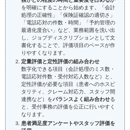
を明確にすることから始めます。「会計
処理の正確性」「保険証確認の適切さ」
「電話応対の件数・時間」「予約管理の
最適化度合い」など、業務範囲を洗い出
し、ジョブディスクリプションとして文
書化することで、評価項目のベースが作
りやすくなります。
定量評価と定性評価の組み合わせ
数字化できる項目（会計処理のミス数・
電話応対件数・受付対応人数など）と、
定性評価が必要な項目（患者へのホスピ
タリティ、クレーム対応力、スタッフ間
連携など）を
バランスよく組み合わせ
る
と、受付事務の評価を公正に行いやすく
なります。
患者満足度アンケートやスタッフ評価を