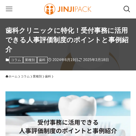
歯科クリニックに特化！受付事務に活用
できる人事評価制度のポイントと事例紹
介
2024年6月19日
2025年3月18日
コラム
業種別
歯科
ホーム
コラム
業種別
歯科