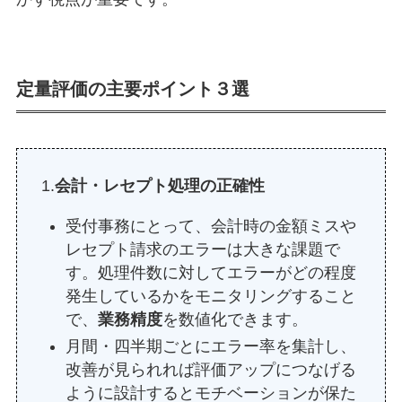
定量評価の主要ポイント３選
1.
会計・レセプト処理の正確性
受付事務にとって、会計時の金額ミスや
レセプト請求のエラーは大きな課題で
す。処理件数に対してエラーがどの程度
発生しているかをモニタリングすること
で、
業務精度
を数値化できます。
月間・四半期ごとにエラー率を集計し、
改善が見られれば評価アップにつなげる
ように設計するとモチベーションが保た