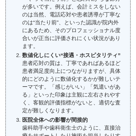
が多いです。例えば、会計ミスをしない
のは当然、電話応対や患者誘導が丁寧な
のは“当たり前”、といった認識が院内外
にあるため、そのプロフェッショナル度
合いが正当に評価されにくい状況があり
ます。
数値化しにくい“接遇・ホスピタリティ”
患者応対の質は、丁寧であればあるほど
患者満足度向上につながりますが、具体
的にどのように数値化するかが難しいテ
ーマです。「感じがいい」「気遣いがあ
る」といった印象は主観に左右されやす
く、客観的評価指標がないと、適切な査
定が難しくなります。
医院全体への影響が間接的
歯科助手や歯科衛生士のように、直接治
療をサポートしたり施術を担当したりす