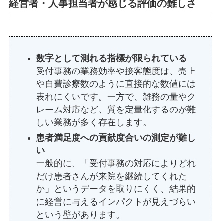
経営者・人事担当者が感じる評価の難しさ
数字として測れる指標が限られている
受付事務の業務効率や接客態度は、売上
や自費診療数のように直接的な数値には
表れにくいです。一方で、雑務の量やク
レーム対応など、質を定量化するのが難
しい業務が多く存在します。
患者満足度への貢献度合いの測定が難し
い
一般的に、「受付事務の対応によりどれ
だけ患者さんが来院を継続してくれた
か」というデータを取りにくく、結果的
に経営に与えるインパクトが見えづらい
という壁があります。