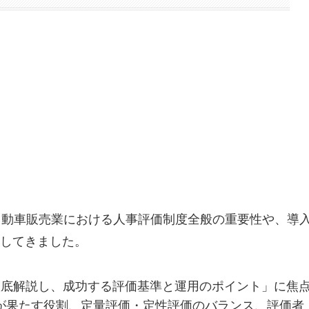
自動車販売業における人事評価制度全般の重要性や、導
してきました。
徹底解説し、成功する評価基準と運用のポイント」に焦
が果たす役割、定量評価・定性評価のバランス、評価者