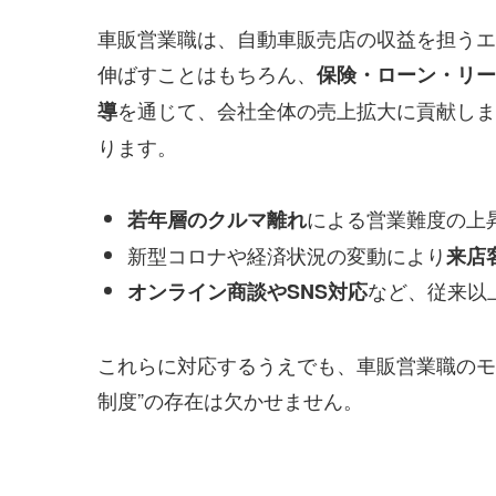
車販営業職は、自動車販売店の収益を担うエ
伸ばすことはもちろん、
保険・ローン・リー
を通じて、会社全体の売上拡大に貢献しま
導
ります。
による営業難度の上
若年層のクルマ離れ
新型コロナや経済状況の変動により
来店
など、従来以
オンライン商談やSNS対応
これらに対応するうえでも、車販営業職のモ
制度”の存在は欠かせません。