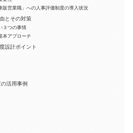
車販営業職」への人事評価制度の導入状況
理由とその対策
い３つの事情
基本アプローチ
制度設計ポイント
度の活用事例