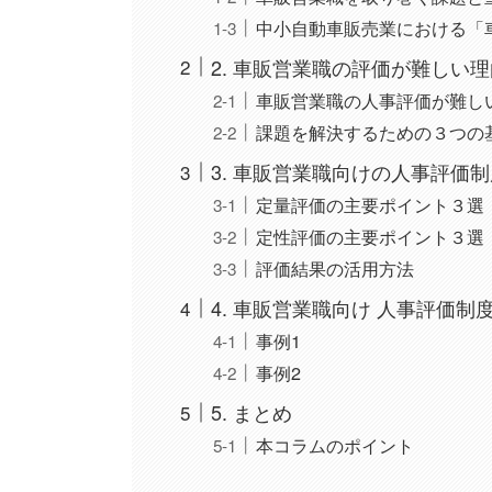
中小自動車販売業における「
2. 車販営業職の評価が難しい
車販営業職の人事評価が難し
課題を解決するための３つの
3. 車販営業職向けの人事評価
定量評価の主要ポイント３選
定性評価の主要ポイント３選
評価結果の活用方法
4. 車販営業職向け 人事評価制
事例1
事例2
5. まとめ
本コラムのポイント