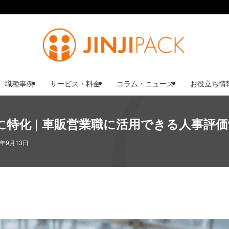
職種事例
サービス・料金
コラム・ニュース
お役立ち情
特化 | 車販営業職に活用できる人事評
5年9月13日