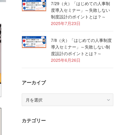
7/29（火）「はじめての人事制
度導入セミナー」～失敗しない
制度設計のポイントとは？～
2025年7月23日
7/8（火）「はじめての人事制度
導入セミナー」～失敗しない制
度設計のポイントとは？～
2025年6月26日
アーカイブ
ア
ー
カ
イ
カテゴリー
ブ