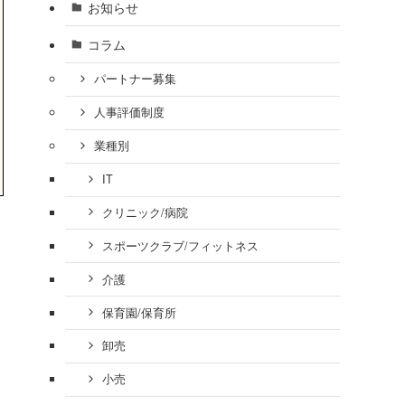
お知らせ
コラム
パートナー募集
人事評価制度
業種別
IT
クリニック/病院
スポーツクラブ/フィットネス
介護
保育園/保育所
卸売
小売