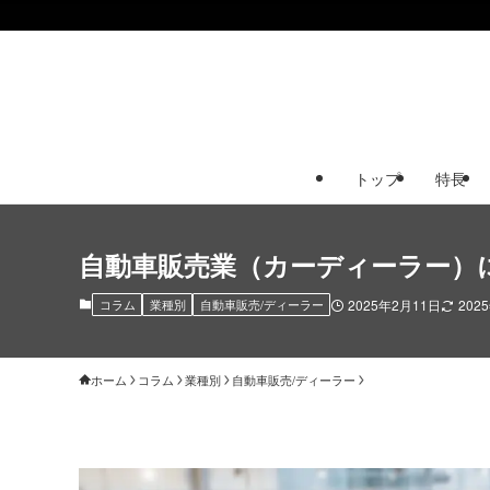
トップ
特長
自動車販売業（カーディーラー）に
コラム
業種別
自動車販売/ディーラー
2025年2月11日
202
ホーム
コラム
業種別
自動車販売/ディーラー