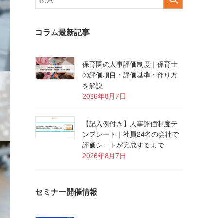
コラム最新記事
保育園の人事評価制度｜保育士
の評価項目・評価基準・作り方
を解説
2026年8月7日
【記入例付き】人事評価制度テ
ンプレート｜社員24名の会社で
評価シートが完成するまで
2026年8月7日
セミナー開催情報