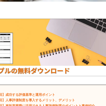
回】
成功する評価基準と運用ポイント
回】
人事評価制度を導入するメリット、デメリット
回】
車販営業職に活用できる人事評価制度のポイントと事例紹介